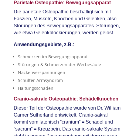
Parietale Osteopathie: Bewegungsapparat
Die parietale Osteopathie beschäftigt sich mit
Faszien, Muskeln, Knochen und Gelenken, also
Störungen des Bewegungsapparates. Störungen,
wie etwa Gelenkblockierungen, werden gelöst.
Anwendungsgebiete, z.B.:
Schmerzen im Bewegungsapparat
Störungen & Schmerzen der Werbesäule
Nackenverspannungen
Schulter-Armsyndrom
Haltungsschäden
Cranio-sakrale Osteopathie: Schädelknochen
Dieser Teil der Osteopathie wurde von Dr. William
Garner Sutherland entwickelt. Cranio-sakral
kommt vom latenisch “cranium” = Schädel und
“sacrum” = Kreuzbein. Das cranio-sakrale System
steht in engem Zusammenhang mit dem ganzen