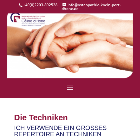
+49(0)2203-892528
info@osteopathie-koeln-porz-
dhone.de
Die Techniken
ICH VERWENDE EIN GROSSES R
EPERTOIRE AN TECHNIKEN